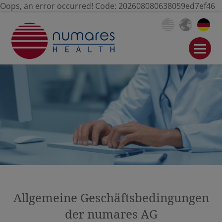
Oops, an error occurred! Code: 202608080638059ed7ef46
Allgemeine Geschäftsbedingungen
der numares AG