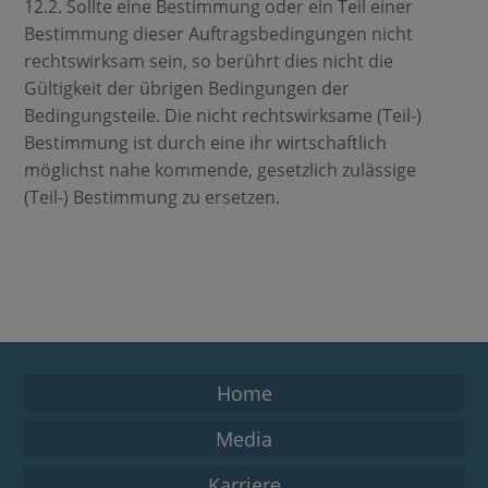
12.2. Sollte eine Bestimmung oder ein Teil einer
Bestimmung dieser Auftragsbedingungen nicht
rechtswirksam sein, so berührt dies nicht die
Gültigkeit der übrigen Bedingungen der
Bedingungsteile. Die nicht rechtswirksame (Teil-)
Bestimmung ist durch eine ihr wirtschaftlich
möglichst nahe kommende, gesetzlich zulässige
(Teil-) Bestimmung zu ersetzen.
Home
Media
Karriere